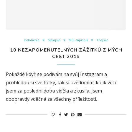
Indonésie
Malajsie
Můj zápisník
Thajsko
10 NEZAPOMENUTELNÝCH ZÁŽITKŮ Z MÝCH
CEST 2015
Pokaždé když se podívám na svůj Instagram a
prohlédnu si své fotky, tak si uvědomím, kolik věcí
jsem za poslední dobu viděla a zkusila. Jsem
doopravdy vděčná za všechny příležitosti,