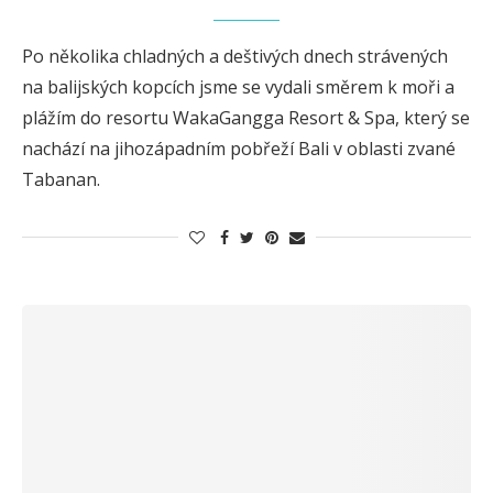
Po několika chladných a deštivých dnech strávených
na balijských kopcích jsme se vydali směrem k moři a
plážím do resortu WakaGangga Resort & Spa, který se
nachází na jihozápadním pobřeží Bali v oblasti zvané
Tabanan.