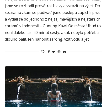
jsme se rozhodli provětrat hlavy a vyrazit na výlet. Do
seznamu „kam se podívat“ jsme poslepu zapíchli prst
a vydali se do jednoho z nejzajímavějších a nejstarších
chrámů v Indonésii – Gunung Kawi. Od města Ubud to
není daleko, asi 40 minut cesty, a tak nebylo potřeba
dlouho balit. Jen nahodit sarong, vzít vodu a jet.