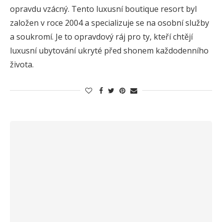
opravdu vzácný. Tento luxusní boutique resort byl
založen v roce 2004 a specializuje se na osobní služby
a soukromí. Je to opravdový ráj pro ty, kteří chtějí
luxusní ubytování ukryté před shonem každodenního
života.