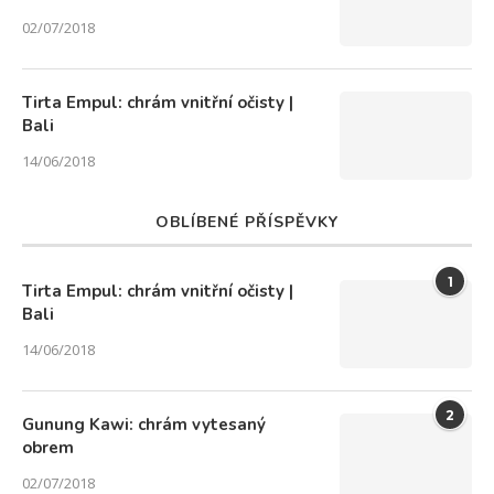
02/07/2018
Tirta Empul: chrám vnitřní očisty |
Bali
14/06/2018
OBLÍBENÉ PŘÍSPĚVKY
1
Tirta Empul: chrám vnitřní očisty |
Bali
14/06/2018
2
Gunung Kawi: chrám vytesaný
obrem
02/07/2018