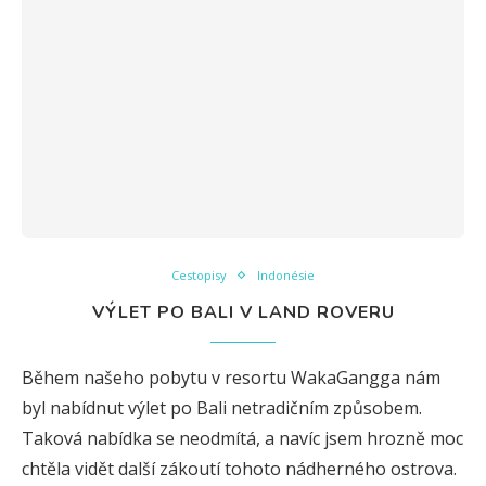
Cestopisy
Indonésie
VÝLET PO BALI V LAND ROVERU
Během našeho pobytu v resortu WakaGangga nám
byl nabídnut výlet po Bali netradičním způsobem.
Taková nabídka se neodmítá, a navíc jsem hrozně moc
chtěla vidět další zákoutí tohoto nádherného ostrova.