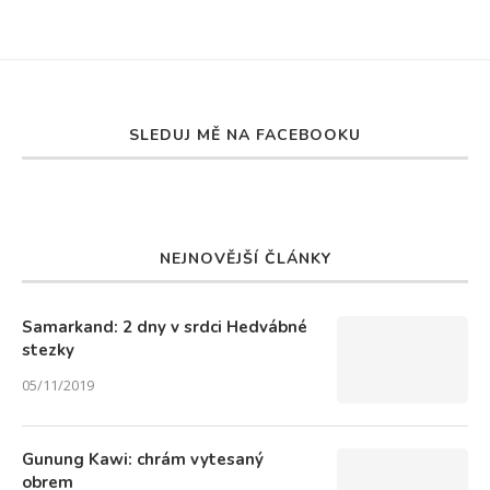
SLEDUJ MĚ NA FACEBOOKU
NEJNOVĚJŠÍ ČLÁNKY
Samarkand: 2 dny v srdci Hedvábné
stezky
05/11/2019
Gunung Kawi: chrám vytesaný
obrem