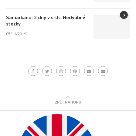
3
Samarkand: 2 dny v srdci Hedvábné
stezky
05/11/2019
ZPĚT NAHORU