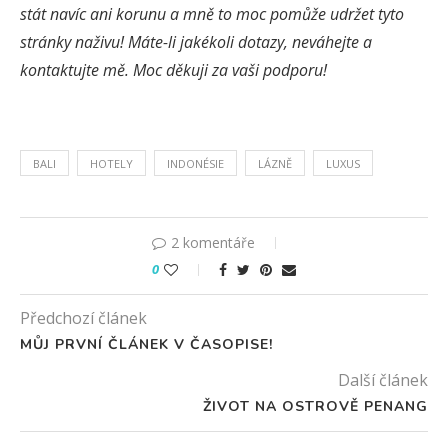
stát navíc ani korunu a mně to moc pomůže udržet tyto
stránky naživu! Máte-li jakékoli dotazy, neváhejte a
kontaktujte mě. Moc děkuji za vaši podporu!
BALI
HOTELY
INDONÉSIE
LÁZNĚ
LUXUS
2 komentáře
0
Předchozí článek
MŮJ PRVNÍ ČLÁNEK V ČASOPISE!
Další článek
ŽIVOT NA OSTROVĚ PENANG