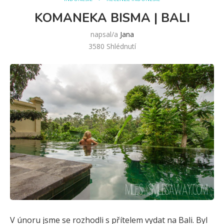
KOMANEKA BISMA | BALI
napsal/a
Jana
3580
Shlédnutí
V únoru jsme se rozhodli s přítelem vydat na Bali. Byl