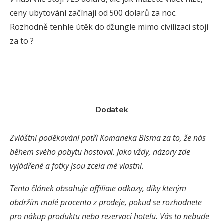
ceny ubytování začínají od 500 dolarů za noc.
Rozhodně tenhle útěk do džungle mimo civilizaci stojí
za to ?
Dodatek
Zvláštní poděkování patří Komaneka Bisma za to, že nás
během svého pobytu hostoval. Jako vždy, názory zde
vyjádřené a fotky jsou zcela mé vlastní.
Tento článek obsahuje affiliate odkazy, díky kterým
obdržím malé procento z prodeje, pokud se rozhodnete
pro nákup produktu nebo rezervaci hotelu. Vás to nebude