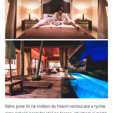
Ráno jsme šli na snídani do hlavní restaurace a rychle