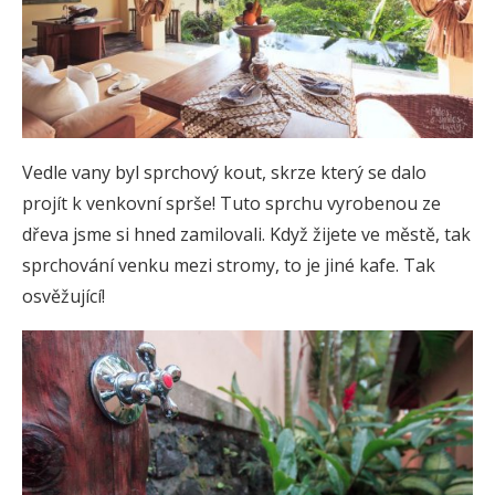
Vedle vany byl sprchový kout, skrze který se dalo
projít k venkovní sprše! Tuto sprchu vyrobenou ze
dřeva jsme si hned zamilovali. Když žijete ve městě, tak
sprchování venku mezi stromy, to je jiné kafe. Tak
osvěžující!