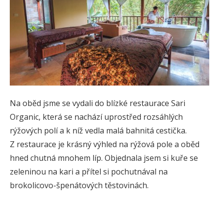
Na oběd jsme se vydali do blízké restaurace Sari
Organic, která se nachází uprostřed rozsáhlých
rýžových polí a k níž vedla malá bahnitá cestička.
Z restaurace je krásný výhled na rýžová pole a oběd
hned chutná mnohem líp. Objednala jsem si kuře se
zeleninou na kari a přítel si pochutnával na
brokolicovo-špenátových těstovinách.