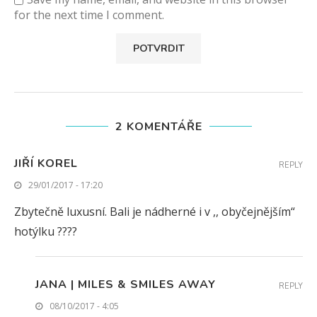
for the next time I comment.
2 KOMENTÁŘE
JIŘÍ KOREL
REPLY
29/01/2017 - 17:20
Zbytečně luxusní. Bali je nádherné i v ,, obyčejnějším“
hotýlku ????
JANA | MILES & SMILES AWAY
REPLY
08/10/2017 - 4:05