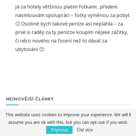
Já za hotely většinou platím fotkami…předem
nasmlouvám spolupráci – fotky výměnou za pobyt
🙂 Osobně bych takové peníze asi neplatila – za
prvé si raději za ty penízze koupím nějaké zážitky,
či něco nového na focení než to dávat za
ubytování 🙂
NEJNOVĚJŠÍ ČLÁNKY
This website uses cookies to improve your experience. We will ll
assume you are ok with this, but you can opt-out if you wish.
Přijmout
Číst více