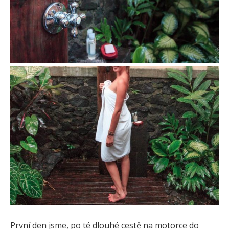
První den jsme, po té dlouhé cestě na motorce do