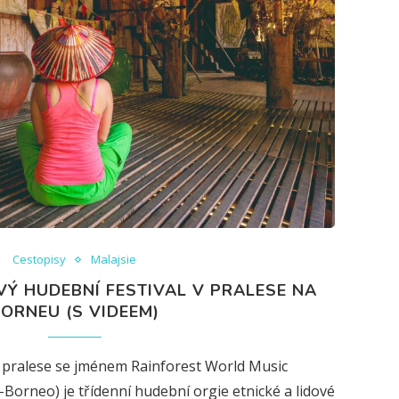
Cestopisy
Malajsie
Ý HUDEBNÍ FESTIVAL V PRALESE NA
ORNEU (S VIDEEM)
 pralese se jménem Rainforest World Music
-Borneo) je třídenní hudební orgie etnické a lidové