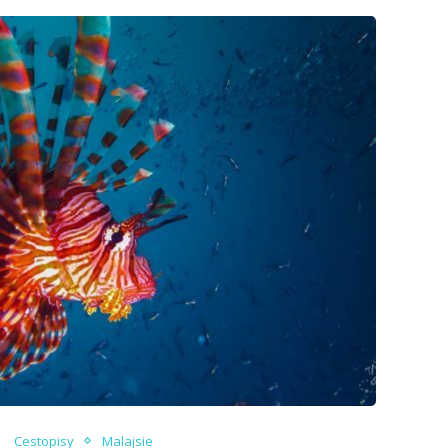
Cestopisy
Malajsie