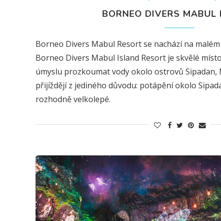
BORNEO DIVERS MABUL
Borneo Divers Mabul Resort se nachází na malém o
Borneo Divers Mabul Island Resort je skvělé míst
úmyslu prozkoumat vody okolo ostrovů Sipadan, M
přijíždějí z jediného důvodu: potápění okolo Sipad
rozhodně velkolepé.