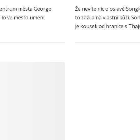
 centrum města George
Že nevíte nic o oslavě Song
ilo ve město umění.
to zažila na vlastní kůži. 
je kousek od hranice s Tha