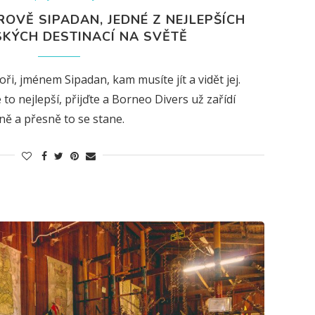
OVĚ SIPADAN, JEDNÉ Z NEJLEPŠÍCH
KÝCH DESTINACÍ NA SVĚTĚ
ři, jménem Sipadan, kam musíte jít a vidět jej.
to nejlepší, přijďte a Borneo Divers už zařídí
ně a přesně to se stane.