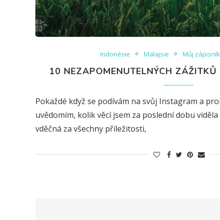
Indonésie
Malajsie
Můj zápisní
10 NEZAPOMENUTELNÝCH ZÁŽITKŮ 
Pokaždé když se podívám na svůj Instagram a prohl
uvědomím, kolik věcí jsem za poslední dobu viděla
vděčná za všechny příležitosti,