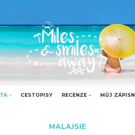
STA
CESTOPISY
RECENZE
MŮJ ZÁPISN
MALAJSIE