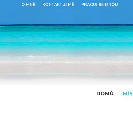
O MNĚ
KONTAKTUJ MĚ
PRACUJ SE MNOU
DOMŮ
MÍ