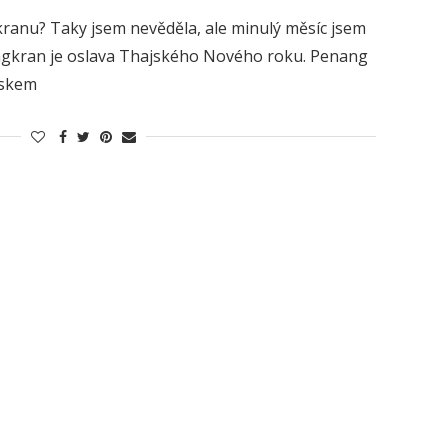
kranu? Taky jsem nevěděla, ale minulý měsíc jsem
Songkran je oslava Thajského Nového roku. Penang
jskem