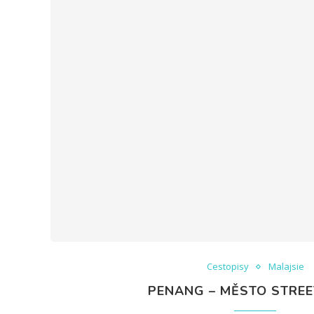
Cestopisy
Malajsie
PENANG – MĚSTO STREE