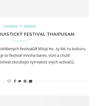
Cestopisy
Malajsie
DUISTICKÝ FESTIVAL THAIPUSAM
íbených festivalů!!! Miluji ho…ty lidi, tu kulturu,
je to festival mnoha barev, vůní a chutí!
stival zkoušející vytrvalost svých uctívačů,