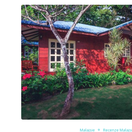
Malajsie
Recenze Malajs