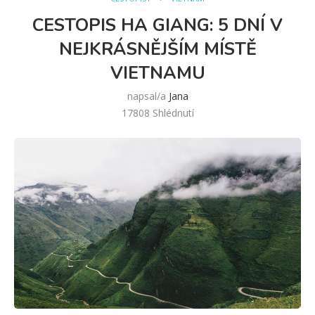
CESTOPIS HA GIANG: 5 DNÍ V
NEJKRÁSNĚJŠÍM MÍSTĚ
VIETNAMU
napsal/a
Jana
17808
Shlédnutí