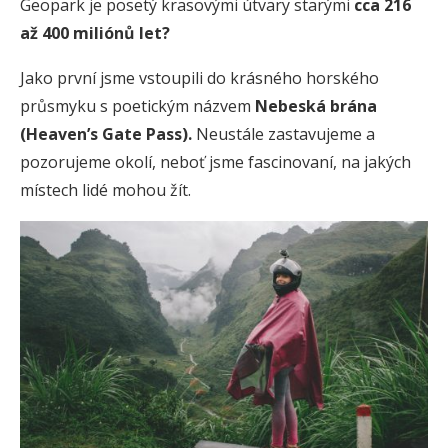
Geopark je posetý krasovými útvary starými
cca 216
až 400 miliónů let?
Jako první jsme vstoupili do krásného horského
průsmyku s poetickým názvem
Nebeská brána
(Heaven’s Gate Pass).
Neustále zastavujeme a
pozorujeme okolí, neboť jsme fascinovaní, na jakých
místech lidé mohou žít.