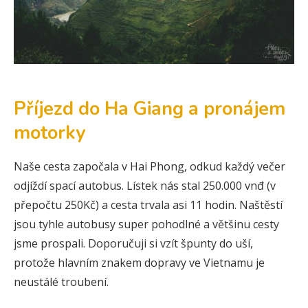
Příjezd do Ha Giang a pronájem
motorky
Naše cesta započala v Hai Phong, odkud každý večer
odjíždí spací autobus. Lístek nás stal 250.000 vnđ (v
přepočtu 250Kč) a cesta trvala asi 11 hodin. Naštěstí
jsou tyhle autobusy super pohodlné a většinu cesty
jsme prospali. Doporučuji si vzít špunty do uší,
protože hlavním znakem dopravy ve Vietnamu je
neustálé troubení.