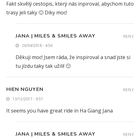
Fakt skvělý cestopis, který nás inpiroval, abychom tuto
trasy jeli taky 🙂 Díky moc!
JANA | MILES & SMILES AWAY
REPLY
26/04/2018 - 4:56
Děkuji moc! Jsem ráda, že inspiroval a snad jste si
tu jízdu taky tak užili! 🙂
HIEN NGUYEN
REPLY
13/12/2017 - 9:57
It seems you have great ride in Ha Giang Jana
JANA | MILES & SMILES AWAY
REPLY