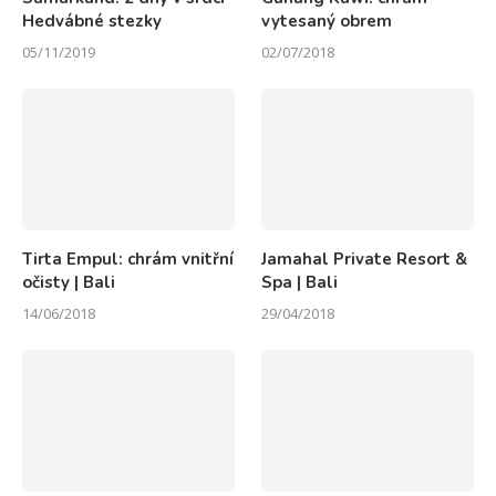
Hedvábné stezky
vytesaný obrem
05/11/2019
02/07/2018
Tirta Empul: chrám vnitřní
Jamahal Private Resort &
očisty | Bali
Spa | Bali
14/06/2018
29/04/2018