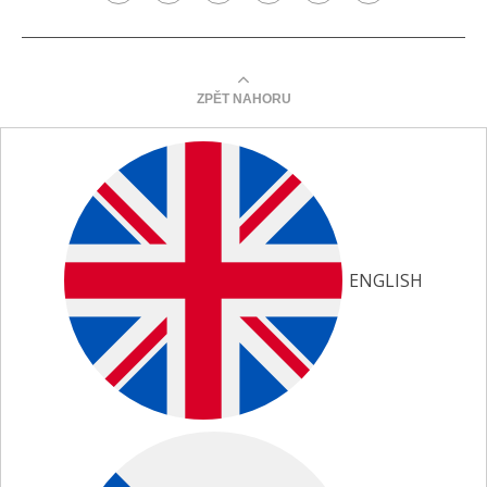
ZPĚT NAHORU
ENGLISH