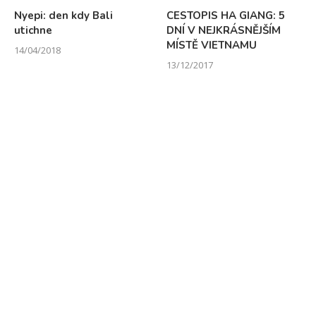
Nyepi: den kdy Bali
CESTOPIS HA GIANG: 5
utichne
DNÍ V NEJKRÁSNĚJŠÍM
MÍSTĚ VIETNAMU
14/04/2018
13/12/2017