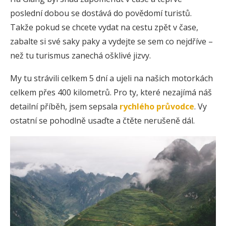
poslední dobou se dostává do povědomí turistů.
Takže pokud se chcete vydat na cestu zpět v čase,
zabalte si své saky paky a vydejte se sem co nejdříve –
než tu turismus zanechá ošklivé jizvy.
My tu strávili celkem 5 dní a ujeli na našich motorkách
celkem přes 400 kilometrů. Pro ty, které nezajímá náš
detailní příběh, jsem sepsala
rychlého průvodce
. Vy
ostatní se pohodlně usaďte a čtěte nerušeně dál.