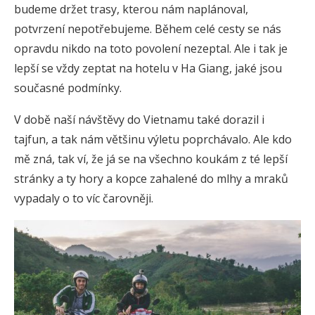
budeme držet trasy, kterou nám naplánoval,
potvrzení nepotřebujeme. Během celé cesty se nás
opravdu nikdo na toto povolení nezeptal. Ale i tak je
lepší se vždy zeptat na hotelu v Ha Giang, jaké jsou
současné podmínky.
V době naší návštěvy do Vietnamu také dorazil i
tajfun, a tak nám většinu výletu poprchávalo. Ale kdo
mě zná, tak ví, že já se na všechno koukám z té lepší
stránky a ty hory a kopce zahalené do mlhy a mraků
vypadaly o to víc čarovněji.