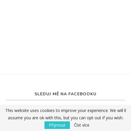
SLEDUJ MĚ NA FACEBOOKU
This website uses cookies to improve your experience. We will ll
assume you are ok with this, but you can opt-out if you wish.
Přijmout
Číst více
NEJNOVĚJŠÍ ČLÁNKY