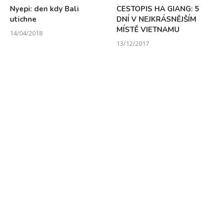
Nyepi: den kdy Bali
CESTOPIS HA GIANG: 5
utichne
DNÍ V NEJKRÁSNĚJŠÍM
MÍSTĚ VIETNAMU
14/04/2018
13/12/2017