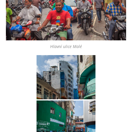
Hlavní ulice Malé