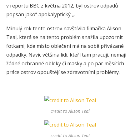
v reportu BBC z května 2012, byl ostrov odpadů
popsán jako“ apokalyptický „.
Minulý rok tento ostrov navštívila filmařka Alison
Teal, která se na tento problém snažila upozornit
fotkami, kde místo oblečení má na sobě přivázané
odpadky. Navíc většina lidi, kteří tam pracují, nemají
žádné ochranné obleky či masky a po pár měsících
práce ostrov opouštějí se zdravotními problémy.
credit to Alison Teal
credit to Alison Teal