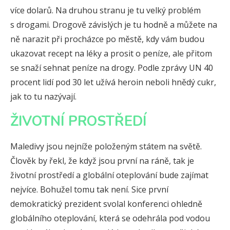
více dolarů. Na druhou stranu je tu velký problém
s drogami. Drogově závislých je tu hodně a můžete na
ně narazit při procházce po městě, kdy vám budou
ukazovat recept na léky a prosit o peníze, ale přitom
se snaží sehnat peníze na drogy. Podle zprávy UN 40
procent lidí pod 30 let užívá heroin neboli hnědý cukr,
jak to tu nazývají.
ŽIVOTNÍ PROSTŘEDÍ
Maledivy jsou nejníže položeným státem na světě.
Člověk by řekl, že když jsou první na ráně, tak je
životní prostředí a globální oteplování bude zajímat
nejvíce. Bohužel tomu tak není. Sice první
demokratický prezident svolal konferenci ohledně
globálního oteplování, která se odehrála pod vodou