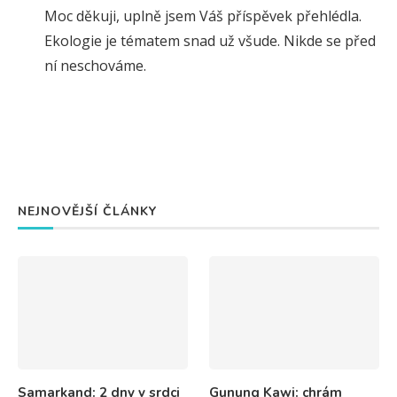
Moc děkuji, uplně jsem Váš příspěvek přehlédla.
Ekologie je tématem snad už všude. Nikde se před
ní neschováme.
NEJNOVĚJŠÍ ČLÁNKY
Samarkand: 2 dny v srdci
Gunung Kawi: chrám