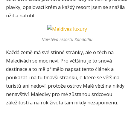
plavky, opalovací krém a každý resort jsem se snažila
užít a nafotit.
Návštěva resortu Kandolhu
Každá země má své stinné stránky, ale o těch na
Maledivách se moc neví. Pro většinu je to snová
destinace a to mě přimělo napsat tento článek a
poukázat i na tu tmavší stránku, o které se většina
turistů ani nedoví, protože ostrov Malé většina nikdy
nenavštíví. Maledivy pro mě zůstanou srdcovou
záležitostí a na rok života tam nikdy nezapomenu.