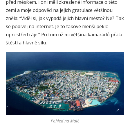
před měsícem, i oni měli zkreslené informace o této
zemi a moje odpověď na jejich gratulace většinou
zněla: “Viděl si, jak vypadá jejich hlavní město? Ne? Tak
se podívej na internet. Je to takové menší peklo
uprostřed ráje.” Po tom už mi většina kamarádů přála
štěstí a hlavně sílu.
Pohled na Malé