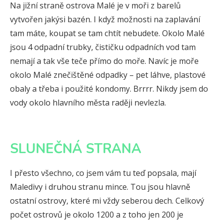
Na jižní straně ostrova Malé je v moři z barelů
vytvořen jakýsi bazén. I když možnosti na zaplavání
tam máte, koupat se tam chtít nebudete. Okolo Malé
jsou 4 odpadní trubky, čističku odpadních vod tam
nemají a tak vše teče přímo do moře. Navíc je moře
okolo Malé znečištěné odpadky – pet láhve, plastové
obaly a třeba i použité kondomy. Brrrr. Nikdy jsem do
vody okolo hlavního města raději nevlezla.
SLUNEČNÁ STRANA
I přesto všechno, co jsem vám tu teď popsala, mají
Maledivy i druhou stranu mince. Tou jsou hlavně
ostatní ostrovy, které mi vždy seberou dech. Celkový
počet ostrovů je okolo 1200 a z toho jen 200 je