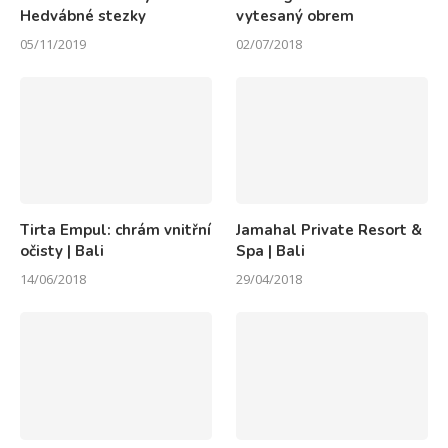
Hedvábné stezky
vytesaný obrem
05/11/2019
02/07/2018
Tirta Empul: chrám vnitřní
Jamahal Private Resort &
očisty | Bali
Spa | Bali
14/06/2018
29/04/2018