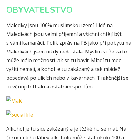
OBYVATELSTVO
Maledivy jsou 100% muslimskou zemí. Lidé na
Maledivách jsou velmi příjemní a všichni chtějí být
s vámi kamarádi. Tolik zpráv na FB jako při pobytu na
Maledivách jsem nikdy nedostala. Myslím si, že za to
může málo možností jak se tu bavit. Mladí tu moc
vyžití nemají, alkohol je tu zakázaný a tak mládež
posedává po ulicích nebo v kavárnách. Ti akčnější se
tu věnují fotbalu a ostatním sportům.
Alkohol je tu sice zakázaný a je těžké ho sehnat. Na
černém trhu láhev alkoholu může stát okolo 100 a