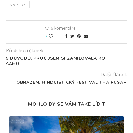
MALEDIVY
6 komentáře
3
Předchozí článek
5 DŮVODŮ, PROČ JSEM SI ZAMILOVALA KOH
SAMUI
Další článek
OBRAZEM: HINDUISTICKÝ FESTIVAL THAIPUSAM
MOHLO BY SE VÁM TAKÉ LÍBIT