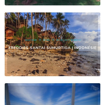
Indonésie
Místa
Recenze Indonésie
FREDDIES SANTAI SUMURTIGA | INDONÉSIE