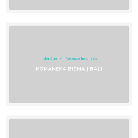
Indonésie
Recenze Indonésie
KOMANEKA BISMA | BALI