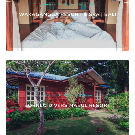
Indonésie
Recenze Indonésie
WAKAGANGGA RESORT & SPA | BALI
Malajsie
Recenze Malajsie
BORNEO DIVERS MABUL RESORT