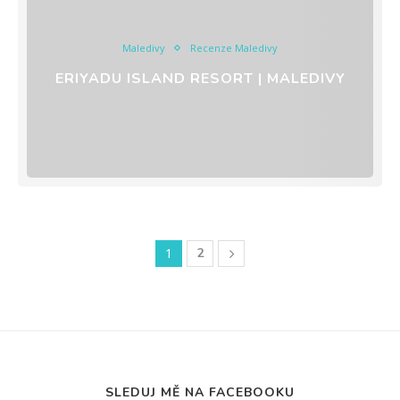
Maledivy
Recenze Maledivy
ERIYADU ISLAND RESORT | MALEDIVY
1
2
SLEDUJ MĚ NA FACEBOOKU