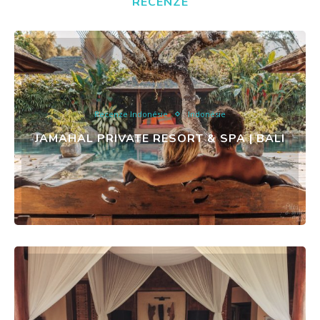
RECENZE
Recenze Indonésie
Indonésie
JAMAHAL PRIVATE RESORT & SPA | BALI