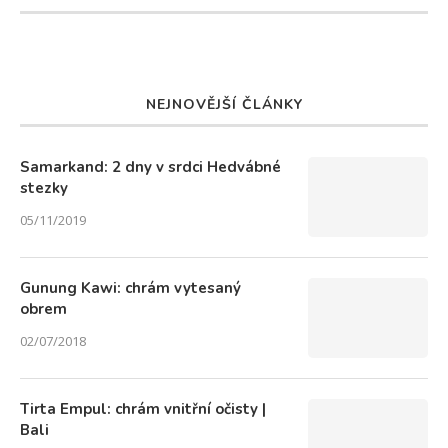
NEJNOVĚJŠÍ ČLÁNKY
Samarkand: 2 dny v srdci Hedvábné
stezky
05/11/2019
Gunung Kawi: chrám vytesaný
obrem
02/07/2018
Tirta Empul: chrám vnitřní očisty |
Bali