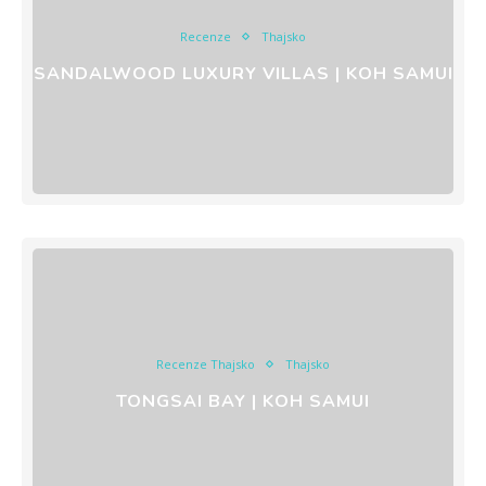
Recenze
Thajsko
SANDALWOOD LUXURY VILLAS | KOH SAMUI
Recenze Thajsko
Thajsko
TONGSAI BAY | KOH SAMUI