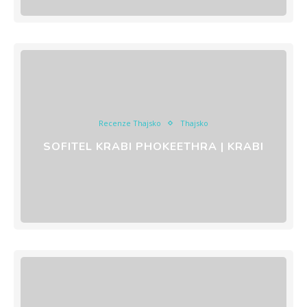
Recenze Thajsko
Thajsko
SOFITEL KRABI PHOKEETHRA | KRABI