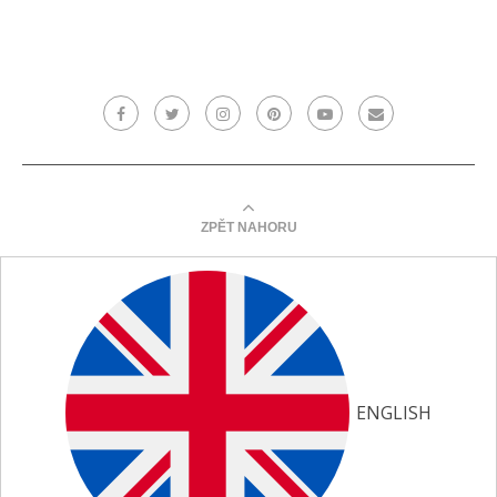
ZPĚT NAHORU
ENGLISH