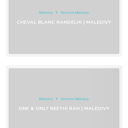
Maledivy
Recenze Maledivy
CHEVAL BLANC RANDELHI | MALEDIVY
Maledivy
Recenze Maledivy
ONE & ONLY REETHI RAH | MALEDIVY