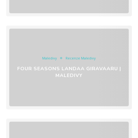
Maledivy
Recenze Maledivy
FOUR SEASONS LANDAA GIRAVAARU |
MALEDIVY