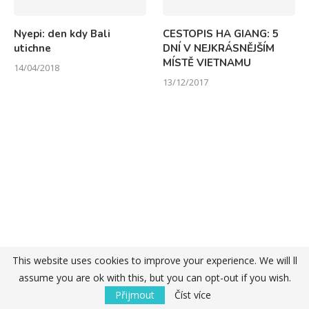
Nyepi: den kdy Bali
CESTOPIS HA GIANG: 5
utichne
DNÍ V NEJKRÁSNĚJŠÍM
MÍSTĚ VIETNAMU
14/04/2018
13/12/2017
This website uses cookies to improve your experience. We will ll
assume you are ok with this, but you can opt-out if you wish.
Přijmout
Číst více