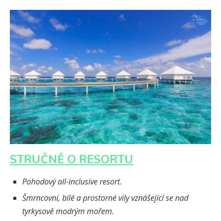
STRUČNĚ O RESORTU
Pohodový all-inclusive resort.
Šmrncovní, bílé a prostorné vily vznášející se nad
tyrkysově modrým mořem.