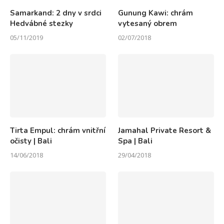
Samarkand: 2 dny v srdci
Gunung Kawi: chrám
Hedvábné stezky
vytesaný obrem
05/11/2019
02/07/2018
Tirta Empul: chrám vnitřní
Jamahal Private Resort &
očisty | Bali
Spa | Bali
14/06/2018
29/04/2018