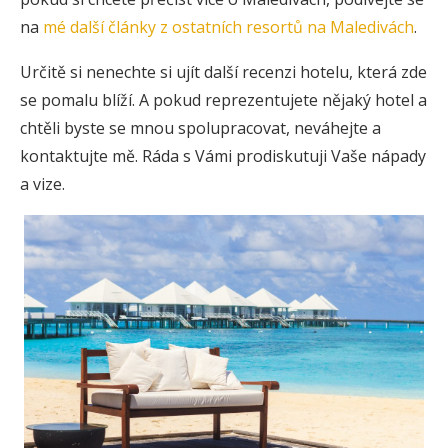
na
mé další články z ostatních resortů na Maledivách
.
Určitě si nenechte si ujít další recenzi hotelu, která zde
se pomalu blíží. A pokud reprezentujete nějaký hotel a
chtěli byste se mnou spolupracovat, neváhejte a
kontaktujte mě. Ráda s Vámi prodiskutuji Vaše nápady
a vize.