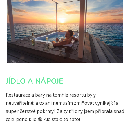
JÍDLO A NÁPOJE
Restaurace a bary na tomhle resortu byly
neuveřitelné; a to ani nemusím zmiňovat vynikající a
super čerstvé pokrmy! Za ty tři dny jsem přibrala snad
celé jedno kilo 😀 Ale stálo to zato!