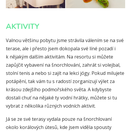
AKTIVITY
Valnou většinu pobytu jsme strávila válením se na své
terase, ale i přesto jsem dokopala své líné pozadí i
k nějakým dalším aktivitám. Na resortu si můžete
zapůjčit vybavení na šnorchlování, zahrát si volejbal,
stolní tenis a nebo si zajít na lekci jógy. Pokud milujete
potápění, tak vám tu s radostí zorganizují výlet za
krásou zdejšího podmořského světa. A kdybyste
dostali chuť na nějaké ty vodní hrátky, můžete si tu
vybrat z několika různých vodních aktivit.
Já se ze své terasy vydala pouze na šnorchlovaní
okolo korálových útesů, kde jsem viděla spousty