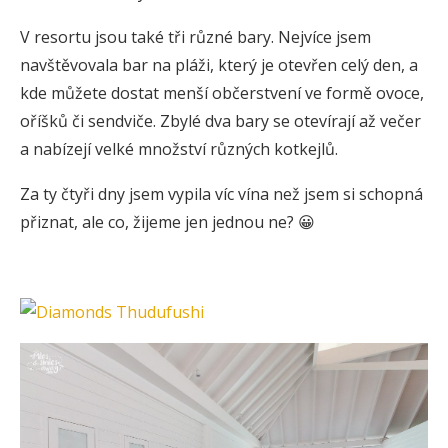
V resortu jsou také tři různé bary. Nejvíce jsem
navštěvovala bar na pláži, který je otevřen celý den, a
kde můžete dostat menší občerstvení ve formě ovoce,
oříšků či sendviče. Zbylé dva bary se otevírají až večer
a nabízejí velké množství různých kotkejlů.
Za ty čtyři dny jsem vypila víc vína než jsem si schopná
přiznat, ale co, žijeme jen jednou ne? 😀