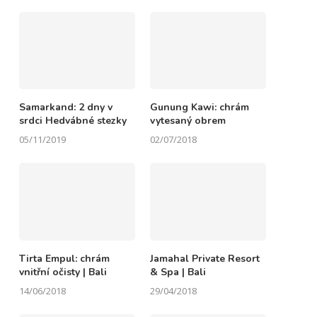
Samarkand: 2 dny v
Gunung Kawi: chrám
srdci Hedvábné stezky
vytesaný obrem
05/11/2019
02/07/2018
Tirta Empul: chrám
Jamahal Private Resort
vnitřní očisty | Bali
& Spa | Bali
14/06/2018
29/04/2018