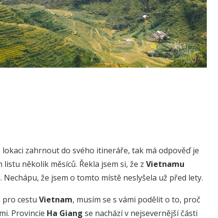
o lokaci zahrnout do svého itineráře, tak má odpověď je
listu několik měsíců. Řekla jsem si, že z
Vietnamu
. Nechápu, že jsem o tomto místě neslyšela už před lety.
h pro cestu
Vietnam
, musím se s vámi podělit o to, proč
emi. Provincie
Ha Giang
se nachází v nejsevernější části