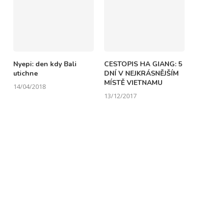
Nyepi: den kdy Bali
CESTOPIS HA GIANG: 5
utichne
DNÍ V NEJKRÁSNĚJŠÍM
MÍSTĚ VIETNAMU
14/04/2018
13/12/2017