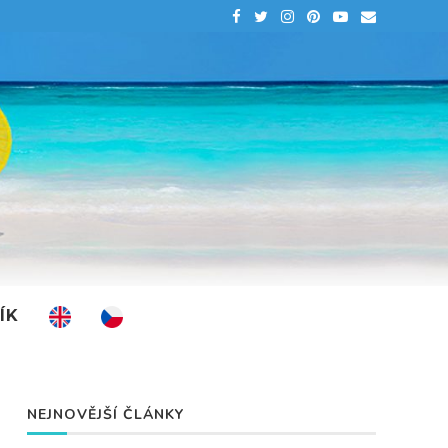
ÍK
NEJNOVĚJŠÍ ČLÁNKY