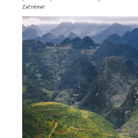
Začněme!