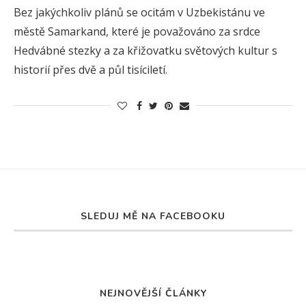
Bez jakýchkoliv plánů se ocitám v Uzbekistánu ve
městě Samarkand, které je považováno za srdce
Hedvábné stezky a za křižovatku světových kultur s
historií přes dvě a půl tisíciletí.
SLEDUJ MĚ NA FACEBOOKU
NEJNOVĚJŠÍ ČLÁNKY