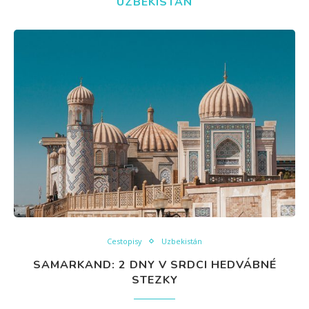
UZBEKISTÁN
Cestopisy
Uzbekistán
SAMARKAND: 2 DNY V SRDCI HEDVÁBNÉ
STEZKY