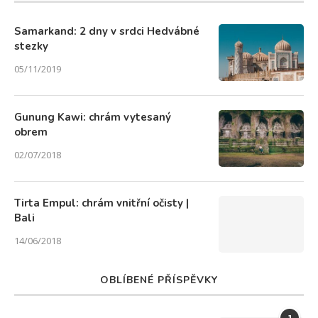
Samarkand: 2 dny v srdci Hedvábné
stezky
05/11/2019
Gunung Kawi: chrám vytesaný
obrem
02/07/2018
Tirta Empul: chrám vnitřní očisty |
Bali
14/06/2018
OBLÍBENÉ PŘÍSPĚVKY