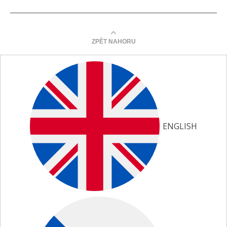
ZPĚT NAHORU
ENGLISH