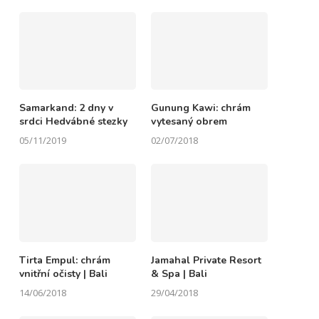
Samarkand: 2 dny v
Gunung Kawi: chrám
srdci Hedvábné stezky
vytesaný obrem
05/11/2019
02/07/2018
Tirta Empul: chrám
Jamahal Private Resort
vnitřní očisty | Bali
& Spa | Bali
14/06/2018
29/04/2018