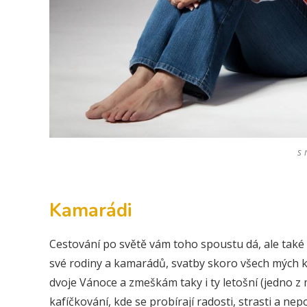
s
Kamarádi
Cestování po světě vám toho spoustu dá, ale tak
své rodiny a kamarádů, svatby skoro všech mých k
dvoje Vánoce a zmeškám taky i ty letošní (jedno z
kafíčkování, kde se probírají radosti, strasti a nep