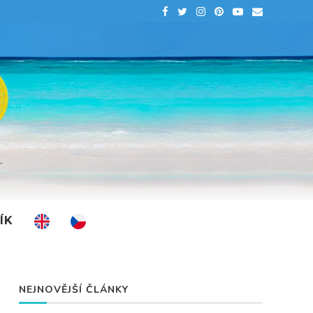
ÍK
NEJNOVĚJŠÍ ČLÁNKY