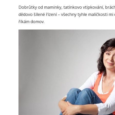
Dobrůtky od maminky, tatínkovo vtipkování, brácha
dědovo šílené řízení – všechny tyhle maličkosti mi
říkám domov.