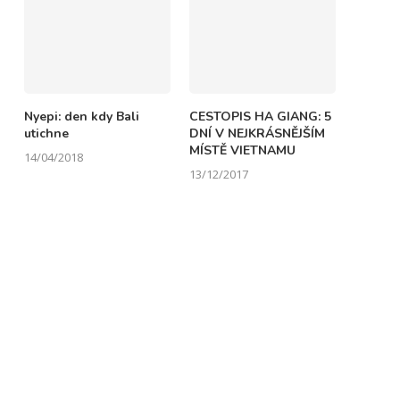
Nyepi: den kdy Bali
CESTOPIS HA GIANG: 5
utichne
DNÍ V NEJKRÁSNĚJŠÍM
MÍSTĚ VIETNAMU
14/04/2018
13/12/2017