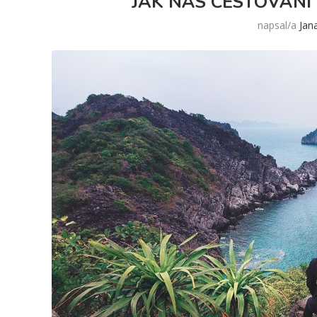
JAK NÁS CESTOVÁNÍ
napsal/a
Jan