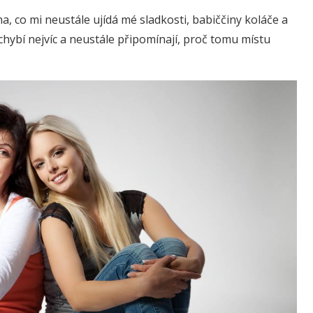
, co mi neustále ujídá mé sladkosti, babiččiny koláče a
 chybí nejvíc a neustále připomínají, proč tomu místu